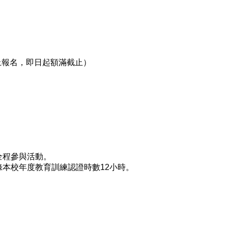
上報名，即日起額滿截止）
全程參與活動。
本校年度教育訓練認證時數12小時。