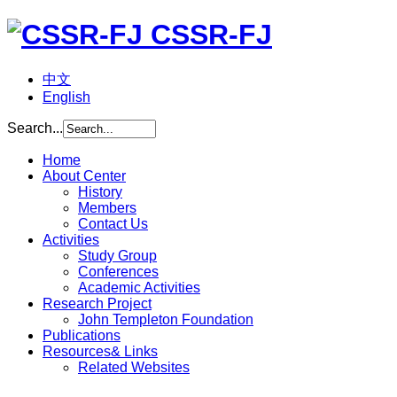
CSSR-FJ
中文
English
Search...
Home
About Center
History
Members
Contact Us
Activities
Study Group
Conferences
Academic Activities
Research Project
John Templeton Foundation
Publications
Resources& Links
Related Websites