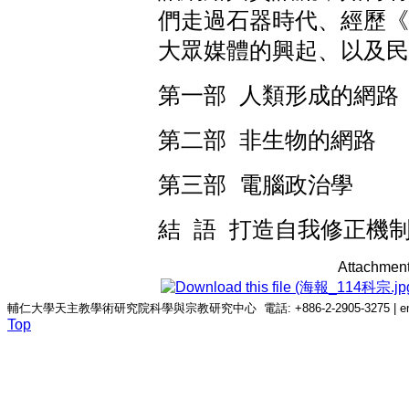
們走過石器時代、經歷《
大眾媒體的興起、以及民
第一部 人類形成的網路
第二部 非生物的網路
第三部 電腦政治學
結 語 打造自我修正
Attachment
輔仁大學天主教學術研究院科學與宗教研究中心 電話: +886-2-2905-3275 | email: c
Top