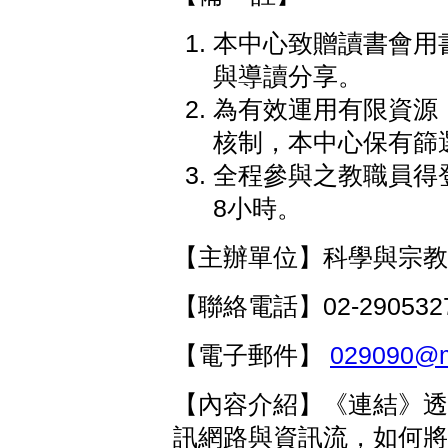
本中心致贈讀書會用
與導讀分享。
為有效運用有限資源
核制，本中心保有篩
全程參與之教職員得
8小時。
【主辦單位】科學與宗教
【聯絡電話】02-290532
【電子郵件】
029090@ma
【內容介紹】《連結》透
訊網路與資訊流，如何將