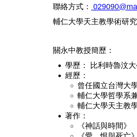
聯絡方式：
029090@mail
輔仁大學天主教學術研
關永中教授簡歷：
學歷： 比利時魯汶
經歷：
曾任國立台灣大
輔仁大學哲學系
輔仁大學天主教
著作：
《神話與時間》
《愛、恨與死亡