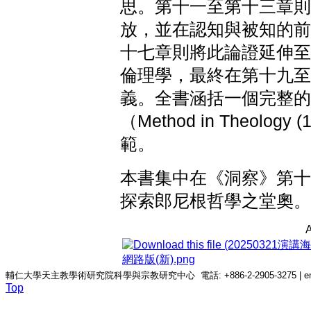
思。第十一至第十三章則
放，並在認知與被知的前
十七章則將此論證延伸至
倫理學，最終在第十九至
義。全書涵括一個完整的
（Method in Theol
範。
本書集中在《洞察》第十
探索郎尼根哲學之堂奧。
A
網路版(新).png
輔仁大學天主教學術研究院科學與宗教研究中心 電話: +886-2-2905-3275 | email: c
Top