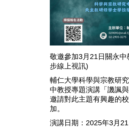
敬邀參加3月21日關永中
步線上視訊)
輔仁大學科學與宗教研究中
中教授專題演講「譏諷與
邀請對此主題有興趣的校
加。
演講日期：2025年3月21日(