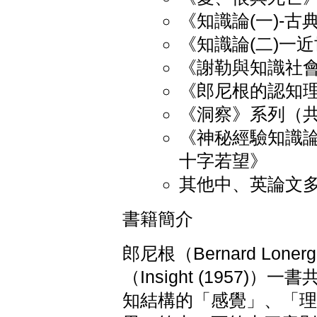
《知識論(一)-古
《知識論(二)一
《謝勒與知識社
《郎尼根的認知
《洞察》系列（
《神秘經驗知識
十字若望》
其他中、英論文
書籍簡介
郎尼根（Bernard Loner
（Insight (1957
知結構的「感覺」、「理