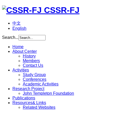
CSSR-FJ
中文
English
Search...
Home
About Center
History
Members
Contact Us
Activities
Study Group
Conferences
Academic Activities
Research Project
John Templeton Foundation
Publications
Resources& Links
Related Websites