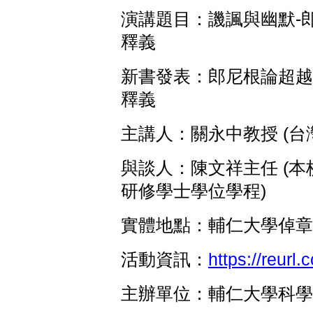
演講題目：譏諷與幽默-
釋義
新書發表：郎尼根論超越
釋義
主講人：關永中教授 (台
與談人：陳文祥主任 (
研修學士學位學程)
實體地點：輔仁大學倬章
活動資訊：
https://reurl
主辦單位：輔仁大學科學