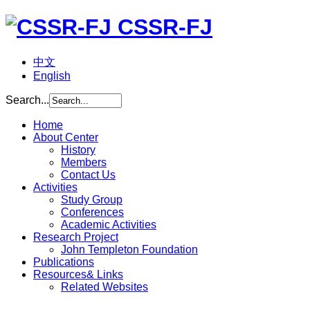
CSSR-FJ
中文
English
Search...
Home
About Center
History
Members
Contact Us
Activities
Study Group
Conferences
Academic Activities
Research Project
John Templeton Foundation
Publications
Resources& Links
Related Websites