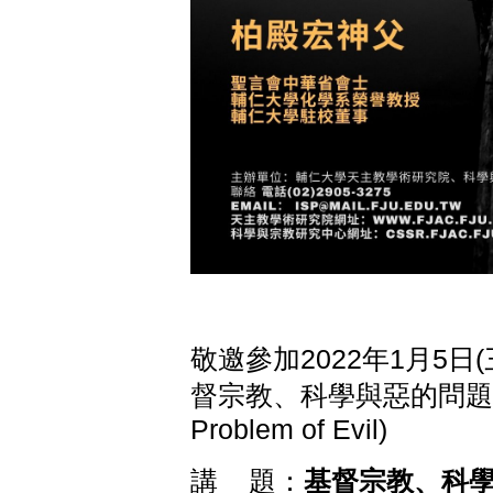
敬邀參加2022年1月5
督宗教、科學與惡的問題(Christ
Problem of Evil)
講 題：
基督宗教、科