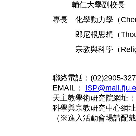
輔仁大學副校長
專長 化學動力學（Chemic
郎尼根思想（Thought of
宗教與科學（Religion 
聯絡電話：(02)2905-327
EMAIL：
ISP@mail.fju.
天主教學術研究院網址：
科學與宗教研究中心網址：http://
（※進入活動會場請配戴