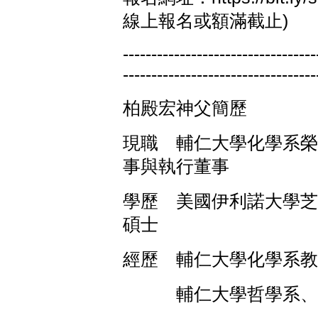
線上報名或額滿截止)
----------------------------------
----------------------------------
柏殿宏神父簡歷
現職 輔仁大學化學系榮
事與執行董事
學歷 美國伊利諾大學芝
碩士
經歷 輔仁大學化學系教
輔仁大學哲學系、宗