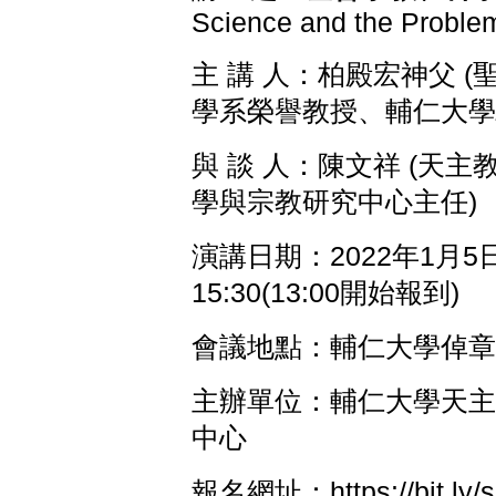
Science and the Problem
主 講 人：柏殿宏神父 
學系榮譽教授、輔仁大學
與 談 人：陳文祥 (天
學與宗教研究中心主任)
演講日期：2022年1月5日
15:30(13:00開始報到)
會議地點：輔仁大學倬章樓
主辦單位：輔仁大學天主
中心
報名網址：https://bit.ly