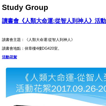
Study Group
讀書會《人類大命運:從智人到神人》活
讀書會主題：《人類大命運:從智人到神人》
讀書會地點：倬章樓4樓DG420室。
活動花絮