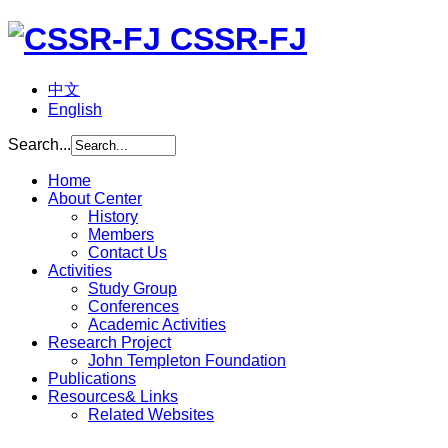
CSSR-FJ
中文
English
Search...
Home
About Center
History
Members
Contact Us
Activities
Study Group
Conferences
Academic Activities
Research Project
John Templeton Foundation
Publications
Resources& Links
Related Websites