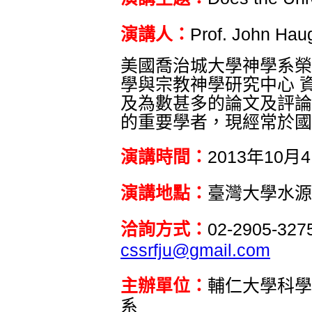
演講人：
Prof.
John Hau
美國喬治城大學神學系榮
學與宗教神學研究中心 
及為數甚多的論文及評論
的重要學者，現經常於國
演講時間：
2013年10月
演講地點：
臺灣大學水源
洽詢方式：
02-2905-327
cssrfju@gmail.com
主辦單位：
輔仁大學科學
系