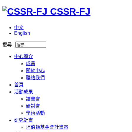
CSSR-FJ
中文
English
搜尋...
中心簡介
成員
關於中心
聯絡我們
首頁
活動成果
讀書會
研討會
學術活動
研究計畫
坦伯頓基金會計畫案