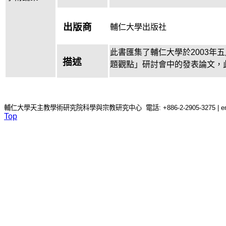
出版商
輔仁大學出版社
此書匯集了輔仁大學於2003年
描述
題觀點」研討會中的發表論文，
輔仁大學天主教學術研究院科學與宗教研究中心 電話: +886-2-2905-3275 | email: c
Top