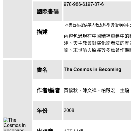
978-986-6197-37-6
國際書碼
本書旨在提供華人教友科學與信仰的中
描述
內容包過現在中國精神重建中的
述
、天主教會對演化論看法的歷
論、末世論與原罪等多篇著作期
The Cosmos in Becoming
書名
作者/編者
黃懷秋、陳文祥、柏殿宏 主編
2008
年份