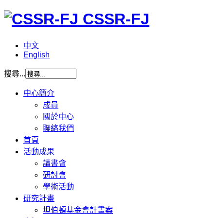
CSSR-FJ
中文
English
搜尋...
中心簡介
成員
關於中心
聯絡我們
首頁
活動成果
讀書會
研討會
學術活動
研究計畫
坦伯頓基金會計畫案