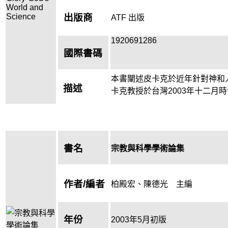
出版商
ATF 出版
1920691286
國際書碼
本書闡述皮卡克於近年針對神和
描述
卡克教授於台灣2003年十二月
書名
宗教與科學學術論集
作者/編者
柏殿宏、陳德光 主編
年份
2003年5月初版