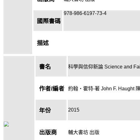
978-986-6197-73-4
國際書碼
描述
書名
科學與信仰新論 Science and Faith 
作者/編者
約翰‧霍特-著 John F. Haught
2015
年份
出版商
輔大書坊 出版