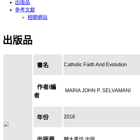
出版品
參考文獻
相關網站
出版品
Catholic Faith And Evolution
書名
作者/編
MARIA JOHN P. SELVAMANI
者
2016
年份
出版商
輔大書坊 出版