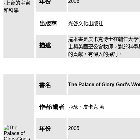
2006
年份
出版商
光啓文化出版社
這本書是皮卡克博士在輔仁大學
描述
士與英國聖公會牧師。對於科學
的貢獻，有深入的探討。
The Palace of Glory-God's Wo
書名
作者/編者
亞瑟．皮卡克 著
2005
年份