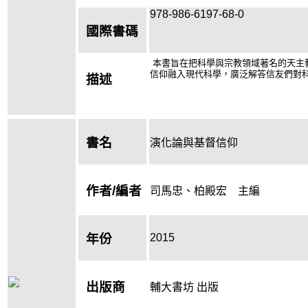
978-986-6197-68-0
國際書碼
本書旨在把科學與宗教領域著名的天主
信仰融入現代科學，廣泛解答信友們對
描述
書名
演化論與基督信仰
作者/編者
司馬忠、柏殿宏 主編
2015
年份
出版商
輔大書坊 出版