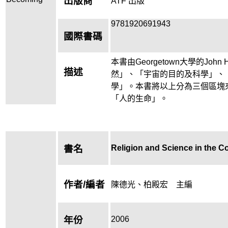
出版商
ATF 出版
9781920691943
國際書碼
本書由Georgetown大學的Jo
描述
然」、「宇宙的目的及科學」、
學」。本書將以上分為三個區塊
「人的生命」。
Religion and Science in the C
書名
作者/編者
陳德光、柏殿宏 主編
2006
年份