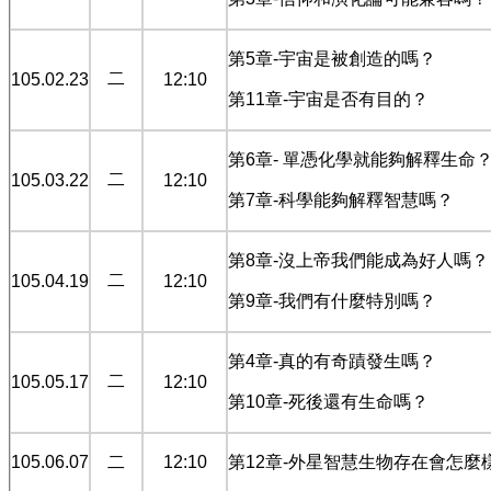
第5章-宇宙是被創造的嗎？
二
105.02.23
12:10
第11章-宇宙是否有目的？
第6章- 單憑化學就能夠解釋生命
二
105.03.22
12:10
第7章-科學能夠解釋智慧嗎？
第8章-沒上帝我們能成為好人嗎？
二
105.04.19
12:10
第9章-我們有什麼特別嗎？
第4章-真的有奇蹟發生嗎？
二
105.05.17
12:10
第10章-死後還有生命嗎？
105.06.07
二
12:10
第12章-外星智慧生物存在會怎麼